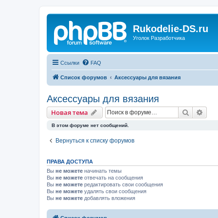
Rukodelie-DS.ru
Уголок Разработчика
Ссылки
FAQ
Список форумов
Аксессуары для вязания
Аксессуары для вязания
Поиск
Рас
Новая тема
В этом форуме нет сообщений.
Вернуться к списку форумов
ПРАВА ДОСТУПА
Вы
не можете
начинать темы
Вы
не можете
отвечать на сообщения
Вы
не можете
редактировать свои сообщения
Вы
не можете
удалять свои сообщения
Вы
не можете
добавлять вложения