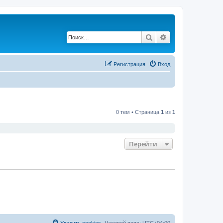
Поиск
Расширенный по
Регистрация
Вход
0 тем • Страница
1
из
1
Перейти