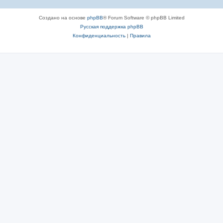
Создано на основе
phpBB
® Forum Software © phpBB Limited
Русская поддержка phpBB
Конфиденциальность
|
Правила