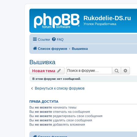
Rukodelie-DS.ru
Уголок Разработчика
Ссылки
FAQ
Список форумов
Вышивка
Вышивка
Поиск
Рас
Новая тема
В этом форуме нет сообщений.
Вернуться к списку форумов
ПРАВА ДОСТУПА
Вы
не можете
начинать темы
Вы
не можете
отвечать на сообщения
Вы
не можете
редактировать свои сообщения
Вы
не можете
удалять свои сообщения
Вы
не можете
добавлять вложения