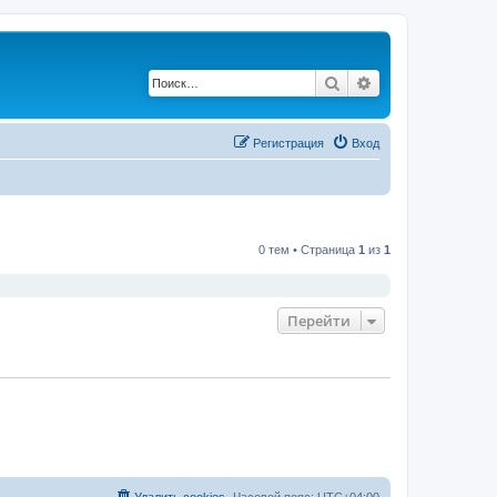
Поиск
Расширенный по
Регистрация
Вход
0 тем • Страница
1
из
1
Перейти