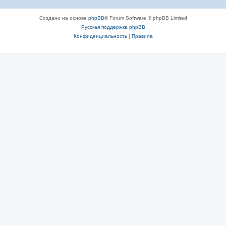
Создано на основе
phpBB
® Forum Software © phpBB Limited
Русская поддержка phpBB
Конфиденциальность
|
Правила