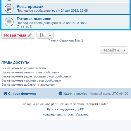
Розы оригами
Последнее сообщение
leya
«
24 дек 2012, 12:08
Готовые вышивки
Последнее сообщение
gsalt
«
28 авг 2010, 15:29
Ответы:
2
Новая тема
7 тем • Страница
1
из
1
Перейти
ПРАВА ДОСТУПА
Вы
не можете
начинать темы
Вы
не можете
отвечать на сообщения
Вы
не можете
редактировать свои сообщения
Вы
не можете
удалять свои сообщения
Вы
не можете
добавлять вложения
Список форумов
Удалить cookies
Часовой пояс:
UTC+04:00
Создано на основе
phpBB
® Forum Software © phpBB Limited
Русская поддержка phpBB
Конфиденциальность
|
Правила