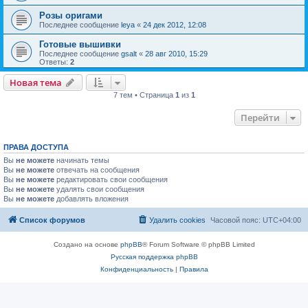
Розы оригами
Последнее сообщение
leya
«
24 дек 2012, 12:08
Готовые вышивки
Последнее сообщение
gsalt
«
28 авг 2010, 15:29
Ответы:
2
Новая тема
7 тем • Страница
1
из
1
Перейти
ПРАВА ДОСТУПА
Вы
не можете
начинать темы
Вы
не можете
отвечать на сообщения
Вы
не можете
редактировать свои сообщения
Вы
не можете
удалять свои сообщения
Вы
не можете
добавлять вложения
Список форумов
Удалить cookies
Часовой пояс:
UTC+04:00
Создано на основе
phpBB
® Forum Software © phpBB Limited
Русская поддержка phpBB
Конфиденциальность
|
Правила