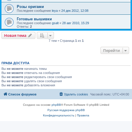
Розы оригами
Последнее сообщение
leya
«
24 дек 2012, 12:08
Готовые вышивки
Последнее сообщение
gsalt
«
28 авг 2010, 15:29
Ответы:
2
Новая тема
7 тем • Страница
1
из
1
Перейти
ПРАВА ДОСТУПА
Вы
не можете
начинать темы
Вы
не можете
отвечать на сообщения
Вы
не можете
редактировать свои сообщения
Вы
не можете
удалять свои сообщения
Вы
не можете
добавлять вложения
Список форумов
Удалить cookies
Часовой пояс:
UTC+04:00
Создано на основе
phpBB
® Forum Software © phpBB Limited
Русская поддержка phpBB
Конфиденциальность
|
Правила