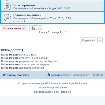
Розы оригами
Последнее сообщение
leya
«
24 дек 2012, 12:08
Готовые вышивки
Последнее сообщение
gsalt
«
28 авг 2010, 15:29
Ответы:
2
Новая тема
7 тем • Страница
1
из
1
Перейти
ПРАВА ДОСТУПА
Вы
не можете
начинать темы
Вы
не можете
отвечать на сообщения
Вы
не можете
редактировать свои сообщения
Вы
не можете
удалять свои сообщения
Вы
не можете
добавлять вложения
Список форумов
Удалить cookies
Часовой пояс:
UTC+04:00
Создано на основе
phpBB
® Forum Software © phpBB Limited
Русская поддержка phpBB
Конфиденциальность
|
Правила