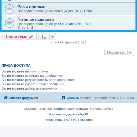
Розы оригами
Последнее сообщение
leya
«
24 дек 2012, 12:08
Готовые вышивки
Последнее сообщение
gsalt
«
28 авг 2010, 15:29
Ответы:
2
Новая тема
7 тем • Страница
1
из
1
Перейти
ПРАВА ДОСТУПА
Вы
не можете
начинать темы
Вы
не можете
отвечать на сообщения
Вы
не можете
редактировать свои сообщения
Вы
не можете
удалять свои сообщения
Вы
не можете
добавлять вложения
Список форумов
Удалить cookies
Часовой пояс:
UTC+04:00
Создано на основе
phpBB
® Forum Software © phpBB Limited
Русская поддержка phpBB
Конфиденциальность
|
Правила