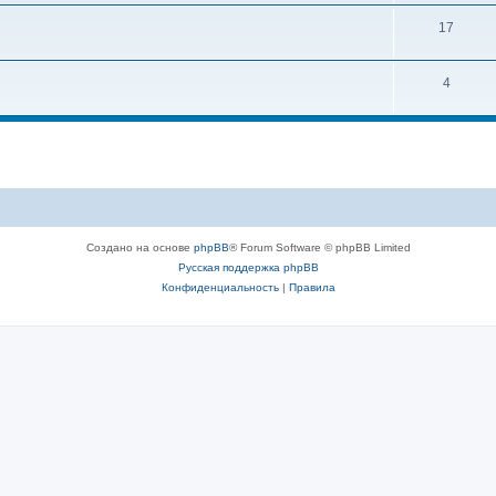
17
4
Создано на основе
phpBB
® Forum Software © phpBB Limited
Русская поддержка phpBB
Конфиденциальность
|
Правила