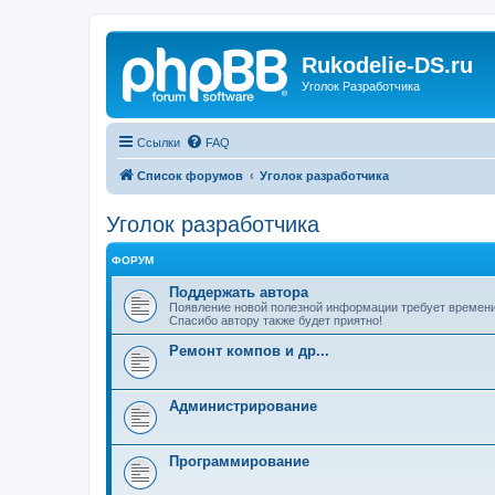
Rukodelie-DS.ru
Уголок Разработчика
Ссылки
FAQ
Список форумов
Уголок разработчика
Уголок разработчика
ФОРУМ
Поддержать автора
Появление новой полезной информации требует времени и
Спасибо автору также будет приятно!
Ремонт компов и др...
Администрирование
Программирование