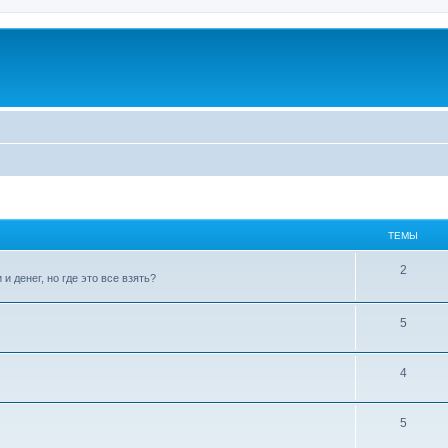
ТЕМЫ
2
 денег, но где это все взять?
5
4
5