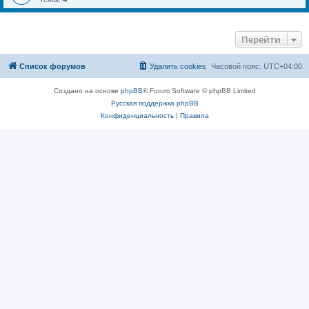
Перейти
Список форумов
Удалить cookies
Часовой пояс:
UTC+04:00
Создано на основе
phpBB
® Forum Software © phpBB Limited
Русская поддержка phpBB
Конфиденциальность
|
Правила