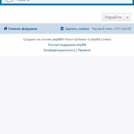
Перейти
Список форумов
Удалить cookies
Часовой пояс:
UTC+04:00
Создано на основе
phpBB
® Forum Software © phpBB Limited
Русская поддержка phpBB
Конфиденциальность
|
Правила