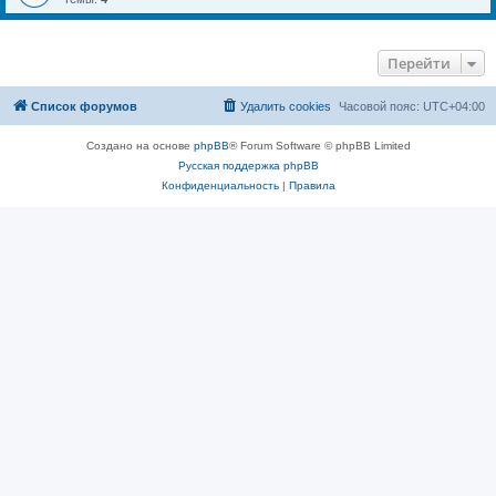
Перейти
Список форумов
Удалить cookies
Часовой пояс:
UTC+04:00
Создано на основе
phpBB
® Forum Software © phpBB Limited
Русская поддержка phpBB
Конфиденциальность
|
Правила