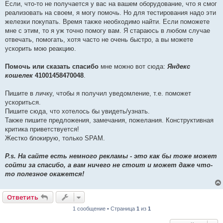
Если, что-то не получается у вас на вашем оборудование, что я смог
реализовать на своем, я могу помочь. Но для тестирования надо эти
железки покупать. Время также необходимо найти. Если поможете
мне с этим, то я уж точно помогу вам. Я стараюсь в любом случае
отвечать, помогать, хотя часто не очень быстро, а вы можете
ускорить мою реакцию.
Помочь или сказать спасибо
мне можно вот сюда:
Яндекс
кошелек
41001458470048
.
Пишите в личку, чтобы я получил уведомление, т.е. поможет
ускориться.
Пишите сюда, что хотелось бы увидеть/узнать.
Также пишите предложения, замечания, пожелания. Конструктивная
критика приветствуется!
Жестко блокирую, только SPAM.
P.s. На сайте есть немного рекламы - это как бы тоже может
сойти за спасибо, а вам ничего не стоит и может даже что-
то полезное окажется!
Ответить
1 сообщение • Страница
1
из
1