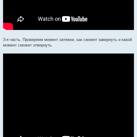
3-я часть. Проверяем момент затяжки, как сможет завернуть и какой
момент сможет отвернуть.