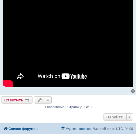
Ответить
1 сообщение • Страница
1
из
1
Перейти
Список форумов
Удалить cookies
Часовой пояс:
UTC+04:00