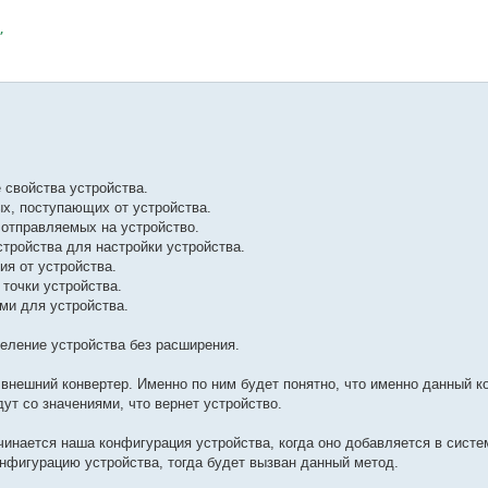


 свойства устройства.
ых, поступающих от устройства.
 отправляемых на устройство.
стройства для настройки устройства.
ия от устройства.
 точки устройства.
ми для устройства.
еление устройства без расширения.
 внешний конвертер. Именно по ним будет понятно, что именно данный к
дут со значениями, что вернет устройство.
ачинается наша конфигурация устройства, когда оно добавляется в систе
онфигурацию устройства, тогда будет вызван данный метод.