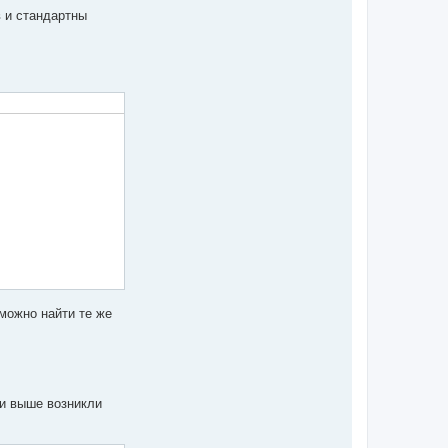
в и стандартны
 можно найти те же
ии выше возникли