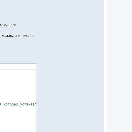
 текущего
и команды и именно
 которых устанавливается связь). 
