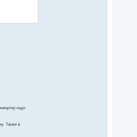
онвертер надо
му. Также в