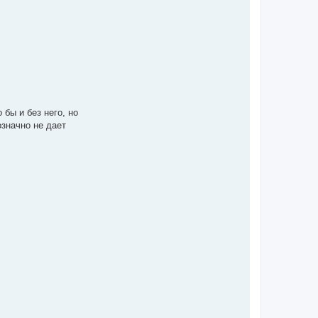
бы и без него, но
означно не дает