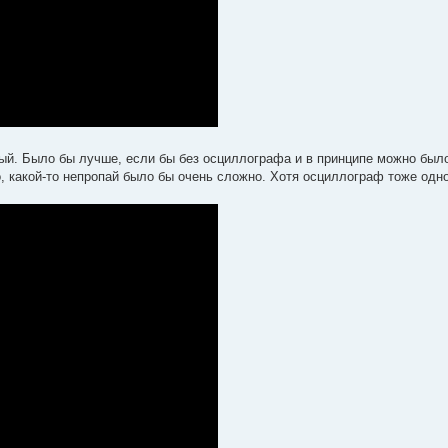
ый. Было бы лучше, если бы без осциллографа и в принципе можно было 
о, какой-то непропай было бы очень сложно. Хотя осциллограф тоже одн