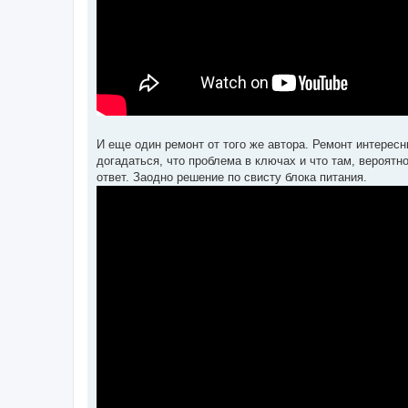
И еще один ремонт от того же автора. Ремонт интересн
догадаться, что проблема в ключах и что там, вероятн
ответ. Заодно решение по свисту блока питания.