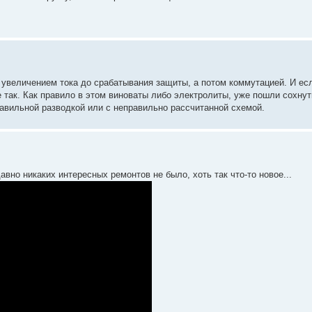
 увеличением тока до срабатывания защиты, а потом коммутацией. И ес
не так. Как правило в этом виноваты либо электролиты, уже пошли сохнут
равильной разводкой или с неправильно рассчитанной схемой.
вно никаких интересных ремонтов не было, хоть так что-то новое...