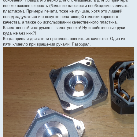
основания. Правда это верно для cnc-машинки, а для 3d принтера
все же важнее скорость (большие плоскости необходимо заливать
пластиком). Примеры печати, тоже не лучшие, хотя это лишний
повод задуматься и о покупке печатающей головки хорошего
качества, а также об использовании качественного пластика.
Качественный инструмент - залог успеха! Ну и собственные руки -
куда же без них?!
Когда пришли двигатели пришлось оценить их качество. Один из
пяти клинило при вращении руками. Разобрал.