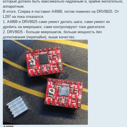
который должен быть максимально надежным и, крайне желательно,
аппаратным.
В итоге, Сперва я поставил A4988, потом поменял на DRV8825. От
L297 на пока отказался.
1. A4988 и DRV8825 сами умеют делать шаги, сами умеют их
дробить на микрошаги, сами контролируют токи двигателя.
2. DRV8825 - Больше микрошагов, больше мощность без
допиливания (перепайки), выше качество.