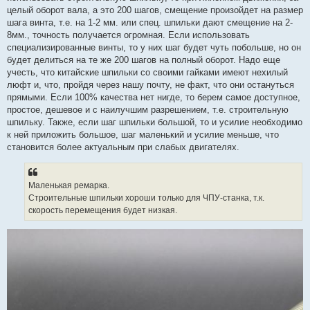
целый оборот вала, а это 200 шагов, смещение произойдет на размер
шага винта, т.е. на 1-2 мм. или спец. шпильки дают смещение на 2-
8мм., точность получается огромная. Если использовать
специализированные винты, то у них шаг будет чуть побольше, но он
будет делиться на те же 200 шагов на полный оборот. Надо еще
учесть, что китайские шпильки со своими гайками имеют нехилый
люфт и, что, пройдя через нашу почту, не факт, что они остануться
прямыми. Если 100% качества нет нигде, то берем самое доступное,
простое, дешевое и с наилучшим разрешением, т.е. строительную
шпильку. Также, если шаг шпильки большой, то и усилие необходимо
к ней приложить большое, шаг маленький и усилие меньше, что
становится более актуальным при слабых двигателях.
Маленькая ремарка.
Строительные шпильки хороши только для ЧПУ-станка, т.к.
скорость перемещения будет низкая.