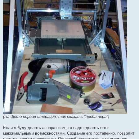
(На фото первая итерация, так сказать "проба пера")
Если я буду делать аппарат сам, то надо сделать его с
максимальными возможностями. Создание его постепенно, позволит
платить деньги в рассрочку. Основной недостаток - это огромное