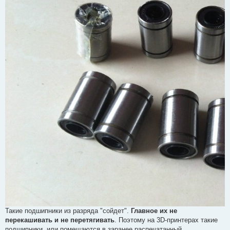
Такие подшипники из разряда "сойдет".
Главное их не
перекашивать и не перетягивать
. Поэтому на 3D-принтерах такие
подшипники, или помещаются в заранее распечатанный