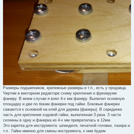
Размеры подшипников, крепежные размеры и т.п., есть у продавца.
Чертим в векторном редакторе схему крепления и фрезеруем
фанеру. В моем случае я взял 4-х мм фанеру. Выпилил основную
площадку и две по бокам фанерки под гайки. Боковые фанерки
сажаются к основной на клей для дерева (фанеры). В серединке
часть для крепления ходовой гайки, выпиленная 3 раза. 3 части
склеены в одну и фанерка из 4-х мм превратилась в 12мм.
Это каретка для инструмента: шпинделя, печатной головки, лазера и
т.п.. Гайки именно для смены инструмента, к ним будем