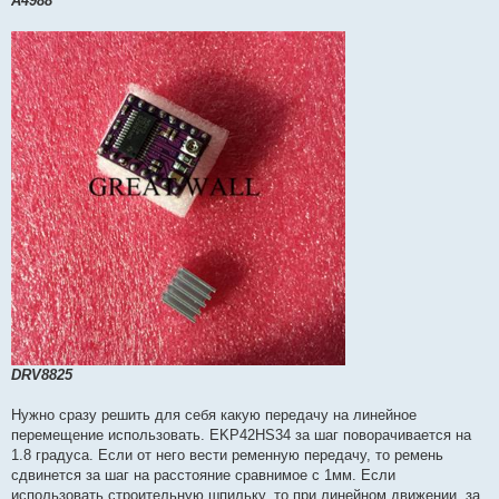
A4988
DRV8825
Нужно сразу решить для себя какую передачу на линейное
перемещение использовать. EKP42HS34 за шаг поворачивается на
1.8 градуса. Если от него вести ременную передачу, то ремень
сдвинется за шаг на расстояние сравнимое с 1мм. Если
использовать строительную шпильку, то при линейном движении, за