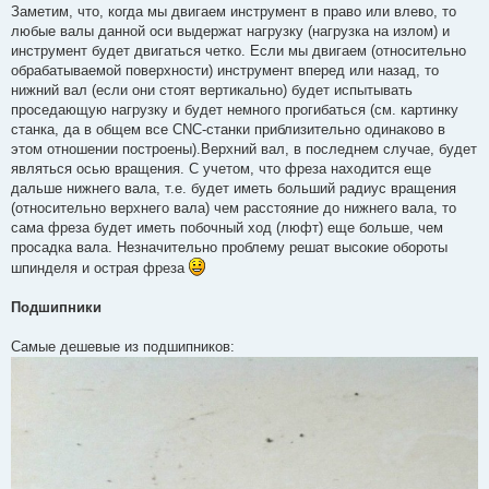
Заметим, что, когда мы двигаем инструмент в право или влево, то
любые валы данной оси выдержат нагрузку (нагрузка на излом) и
инструмент будет двигаться четко. Если мы двигаем (относительно
обрабатываемой поверхности) инструмент вперед или назад, то
нижний вал (если они стоят вертикально) будет испытывать
проседающую нагрузку и будет немного прогибаться (см. картинку
станка, да в общем все CNC-станки приблизительно одинаково в
этом отношении построены).Верхний вал, в последнем случае, будет
являться осью вращения. С учетом, что фреза находится еще
дальше нижнего вала, т.е. будет иметь больший радиус вращения
(относительно верхнего вала) чем расстояние до нижнего вала, то
сама фреза будет иметь побочный ход (люфт) еще больше, чем
просадка вала. Незначительно проблему решат высокие обороты
шпинделя и острая фреза
Подшипники
Самые дешевые из подшипников: