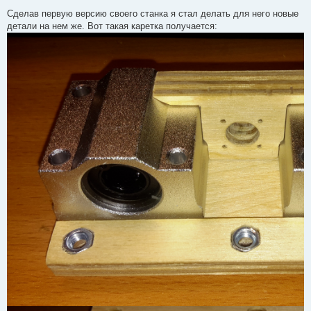
Сделав первую версию своего станка я стал делать для него новые
детали на нем же. Вот такая каретка получается: