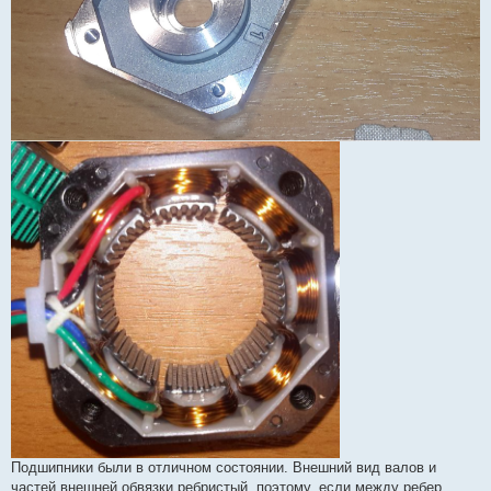
Подшипники были в отличном состоянии. Внешний вид валов и
частей внешней обвязки ребристый, поэтому, если между ребер