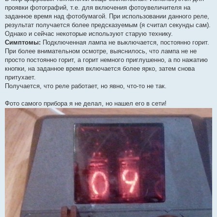
проявки фотографий, т.е. для включения фотоувеличителя на
заданное время над фотобумагой. При использовании данного реле,
результат получается более предсказуемым (я считал секунды сам).
Однако и сейчас некоторые используют старую технику.
Симптомы:
Подключенная лампа не выключается, постоянно горит.
При более внимательном осмотре, выяснилось, что лампа не не
просто постоянно горит, а горит немного приглушенно, а по нажатию
кнопки, на заданное время включается более ярко, затем снова
притухает.
Получается, что реле работает, но явно, что-то не так.
Фото самого прибора я не делал, но нашел его в сети!