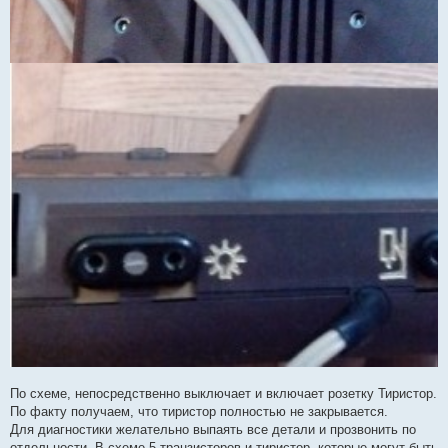
По схеме, непосредственно выключает и включает розетку Тиристор.
По факту получаем, что тиристор полностью не закрывается.
Для диагностики желательно выпаять все детали и прозвонить по
отдельности. В схеме 5 транзисторов и тиристор, которые могут быть