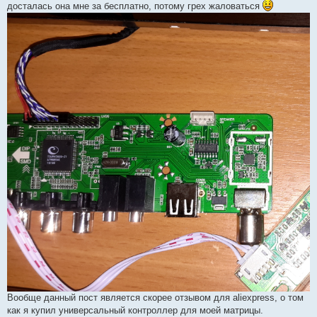
досталась она мне за бесплатно, потому грех жаловаться
Вообще данный пост является скорее отзывом для aliexpress, о том
как я купил универсальный контроллер для моей матрицы.