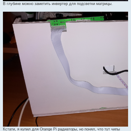
В глубине можно заметить инвертер для подсветки матрицы.
Кстати, я купил для Orange Pi радиаторы, но понял, что тут чипы