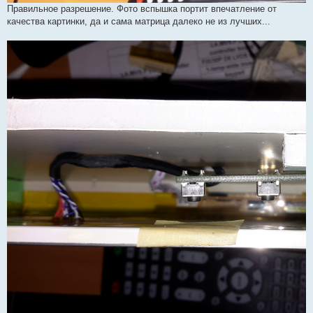
Правильное разрешение. Фото вспышка портит впечатление от
качества картинки, да и сама матрица далеко не из лучших...