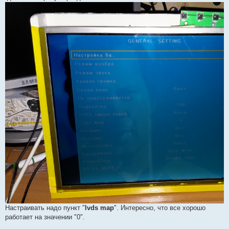
Настраивать надо пункт "
lvds map
". Интересно, что все хорошо
работает на значении "0".