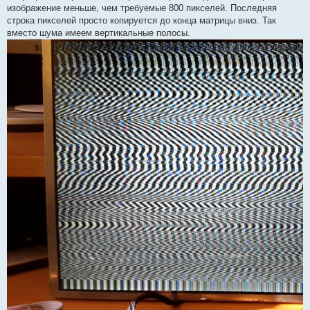
изображение меньше, чем требуемые 800 пикселей. Последняя
строка пикселей просто копируется до конца матрицы вниз. Так
вместо шума имеем вертикальные полосы.