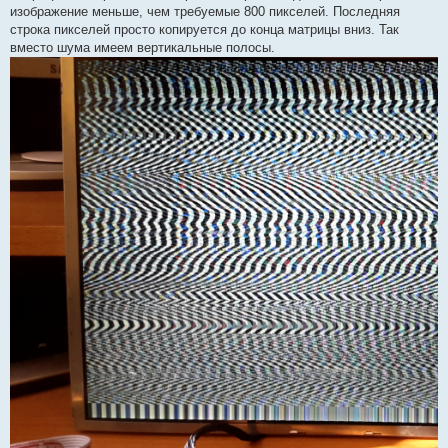
изображение меньше, чем требуемые 800 пикселей. Последняя
строка пикселей просто копируется до конца матрицы вниз. Так
вместо шума имеем вертикальные полосы.