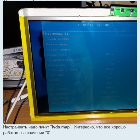
Настраивать надо пункт "
lvds map
". Интересно, что все хорошо
работает на значении "0".