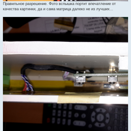
Правильное разрешение. Фото вспышка портит впечатление от
качества картинки, да и сама матрица далеко не из лучших...