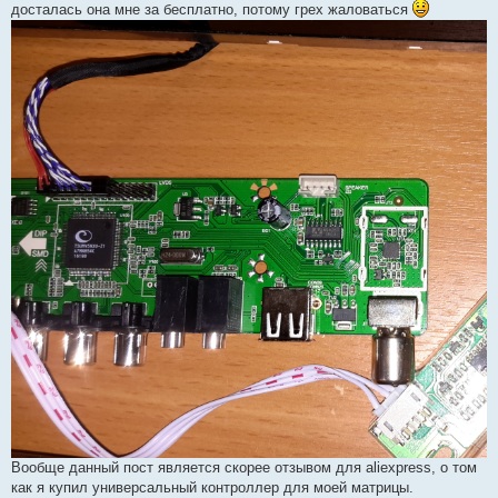
досталась она мне за бесплатно, потому грех жаловаться
Вообще данный пост является скорее отзывом для aliexpress, о том
как я купил универсальный контроллер для моей матрицы.