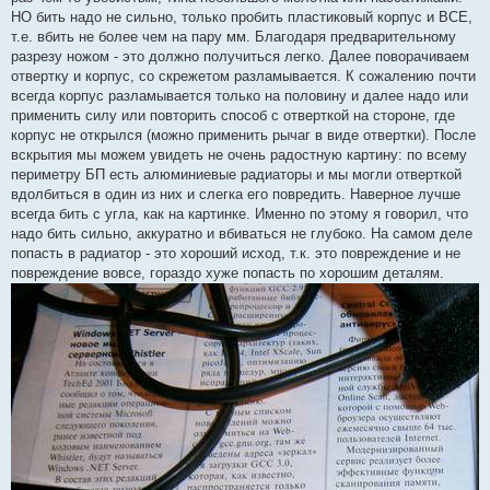
НО бить надо не сильно, только пробить пластиковый корпус и ВСЕ,
т.е. вбить не более чем на пару мм. Благодаря предварительному
разрезу ножом - это должно получиться легко. Далее поворачиваем
отвертку и корпус, со скрежетом разламывается. К сожалению почти
всегда корпус разламывается только на половину и далее надо или
применить силу или повторить способ с отверткой на стороне, где
корпус не открылся (можно применить рычаг в виде отвертки). После
вскрытия мы можем увидеть не очень радостную картину: по всему
периметру БП есть алюминиевые радиаторы и мы могли отверткой
вдолбиться в один из них и слегка его повредить. Наверное лучше
всегда бить с угла, как на картинке. Именно по этому я говорил, что
надо бить сильно, аккуратно и вбиваться не глубоко. На самом деле
попасть в радиатор - это хороший исход, т.к. это повреждение и не
повреждение вовсе, гораздо хуже попасть по хорошим деталям.