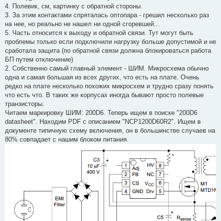
4. Полевик, см, картинку с обратной стороны.
3. За этим контактами спряталась оптопара - грешил несколько раз
на нее, но реально не нашел ни одной сгоревшей...
5. Часть относится к выходу и обратной связи. Тут могут быть
проблемы только если подключили нагрузку больше допустимой и не
сработала защита (по обратной связи должна блокироваться работа
БП путем отключение)
2. Собственно самый главный элемент - ШИМ. Микросхема обычно
одна и самая большая из всех других, что есть на плате. Очень
редко на плате несколько похожих микросхем и трудно сразу понять
что есть что. В таких же корпусах иногда бывают просто полевые
транзисторы.
Читаем маркировку ШИМ: 200D6. Теперь ищем в поиске "200D6
datasheet". Находим PDF с описанием "NCP1200D60R2". Ищем в
документе типичную схему включения, он в большинстве случаев на
80% совпадает с нашим блоком питания.