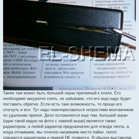
Также там может быть большой экран припаяный к плате. Его
необходимо аккуратно снять, не забываем, что его еще надо будет
поставить обратно. Если есть такя возможность, то проще его
отогнуть и все. Тут надо поинтересоваться хитростями монтажников
по удалению припоя. Дело осложняется еще тем, большой экран
(один такой видно на фото с лампой выше) является также
радиатором, а любой радиатор предназначен для отвода тепла, а,
когда отпаиваем, мы точечно нагреваем место пайки, тепло
отводится радиатором и припой НЕ плавится. Я обычно выставляю