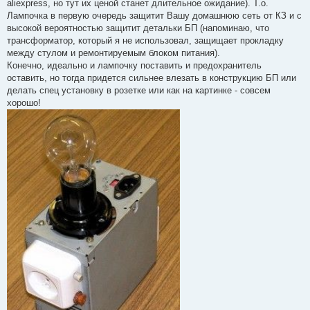
aliexpress, но тут их ценой станет длительное ожидание). Т.о.
Лампочка в первую очередь защитит Вашу домашнюю сеть от КЗ и с
высокой вероятностью защитит детальки БП (напоминаю, что
трансформатор, который я не использовал, защищает прокладку
между стулом и ремонтируемым блоком питания).
Конечно, идеально и лампочку поставить и предохранитель
оставить, но тогда придется сильнее влезать в конструкцию БП или
делать спец установку в розетке или как на картинке - совсем
хорошо!