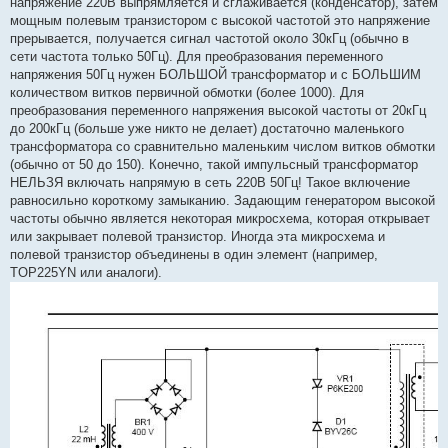
напряжение 220В выпрямляется и сглаживается (конденсатор), затем
мощным полевым транзистором с высокой частотой это напряжение
прерывается, получается сигнал частотой около 30кГц (обычно в
сети частота только 50Гц). Для преобразования переменного
напряжения 50Гц нужен БОЛЬШОЙ трансформатор и с БОЛЬШИМ
количеством витков первичной обмотки (более 1000). Для
преобразования переменного напряжения высокой частоты от 20кГц
до 200кГц (больше уже никто не делает) достаточно маленького
трансформатора со сравнительно маленьким числом витков обмотки
(обычно от 50 до 150). Конечно, такой импульсный трансформатор
НЕЛЬЗЯ включать напрямую в сеть 220В 50Гц! Такое включение
равносильно короткому замыканию. Задающим генератором высокой
частоты обычно является некоторая микросхема, которая открывает
или закрывает полевой транзистор. Иногда эта микросхема и
полевой транзистор объединены в один элемент (например,
TOP225YN или аналоги).