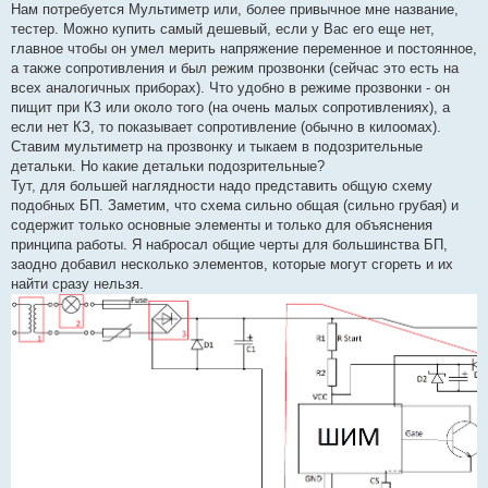
Нам потребуется Мультиметр или, более привычное мне название,
тестер. Можно купить самый дешевый, если у Вас его еще нет,
главное чтобы он умел мерить напряжение переменное и постоянное,
а также сопротивления и был режим прозвонки (сейчас это есть на
всех аналогичных приборах). Что удобно в режиме прозвонки - он
пищит при КЗ или около того (на очень малых сопротивлениях), а
если нет КЗ, то показывает сопротивление (обычно в килоомах).
Ставим мультиметр на прозвонку и тыкаем в подозрительные
детальки. Но какие детальки подозрительные?
Тут, для большей наглядности надо представить общую схему
подобных БП. Заметим, что схема сильно общая (сильно грубая) и
содержит только основные элементы и только для объяснения
принципа работы. Я набросал общие черты для большинства БП,
заодно добавил несколько элементов, которые могут сгореть и их
найти сразу нельзя.