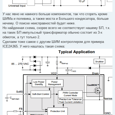
У нас явно не намного больше компонентов, так что сгореть кроме
ШИМа и полевика, а также моста и Большого кондесатора, больше
нечему. О поиске неисправностей будет ниже.
Но найденная схема, скорее всего не соответствует нашему БП, т.к.
на таких БП импульсный трансформатор обычно состоит из 3-х
обмоток, а тут только 2.
Сделаем тоже самое с другим ШИМ контроллером для примера
ICE2A365. У него нашлась такая схема: