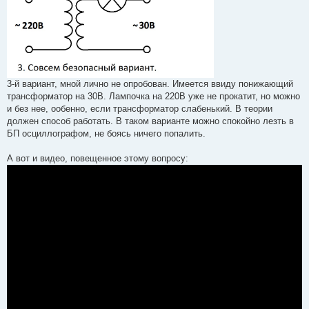
3-й вариант, мной лично не опробован. Имеется ввиду понижающий
трансформатор на 30В. Лампочка на 220В уже не прокатит, но можно
и без нее, ообенно, если трансформатор слабенький. В теории
должен способ работать. В таком варианте можно спокойно лезть в
БП осциллографом, не боясь ничего попалить.
А вот и видео, повещенное этому вопросу: