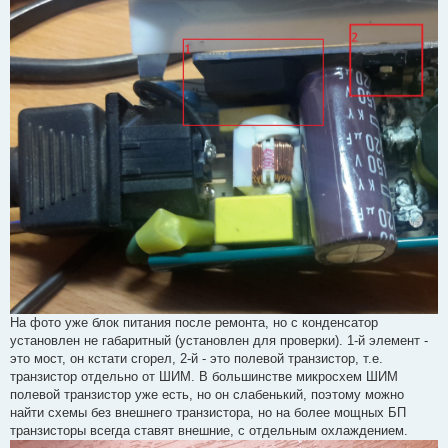
На фото уже блок питания после ремонта, но с конденсатор
установлен не габаритный (установлен для проверки). 1-й элемент -
это мост, он кстати сгорел, 2-й - это полевой транзистор, т.е.
транзистор отдельно от ШИМ. В большинстве микросхем ШИМ
полевой транзистор уже есть, но он слабенький, поэтому можно
найти схемы без внешнего транзистора, но на более мощных БП
транзисторы всегда ставят внешние, с отдельным охлаждением.