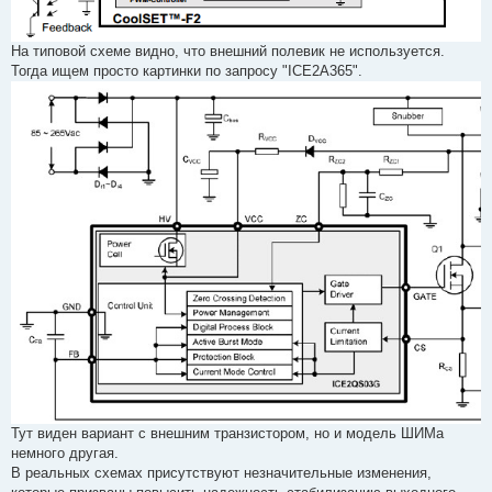
На типовой схеме видно, что внешний полевик не используется.
Тогда ищем просто картинки по запросу "ICE2A365".
Тут виден вариант с внешним транзистором, но и модель ШИМа
немного другая.
В реальных схемах присутствуют незначительные изменения,